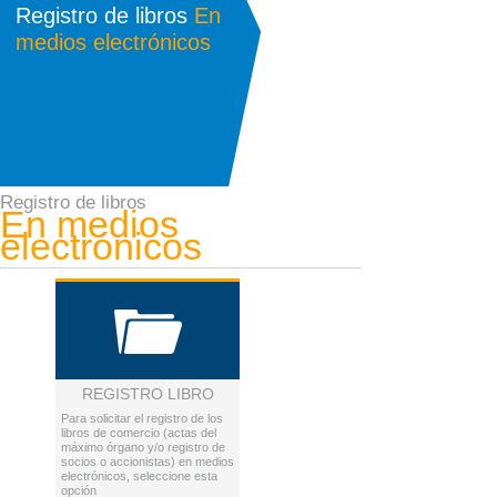
Registro de libros
En
medios electrónicos
Registro de libros
En medios
electrónicos
REGISTRO LIBRO
Para solicitar el registro de los
libros de comercio (actas del
máximo órgano y/o registro de
socios o accionistas) en medios
electrónicos, seleccione esta
opción